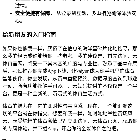
激情。
安全便捷有保障：
从登录到互动，多重措施确保体验安
心。
给新朋友的入门指南
如果你也像我一样，厌倦了在信息的海洋里碎片化地搜寻，那
么我的经历或许能给你一些参考。我的建议是，首先访问开云
体育官网，感受一下其内容的广度与专业性。熟悉了基本布局
后，强烈推荐你完成App下载，让kaiyun成为你手机里的体育
智能伙伴。你会发现，从赛事直播预约、数据深度查询到球迷
互动，所有功能都触手可及。开云娱乐提供的不仅仅是一个平
台，更是一种全新的、沉浸式的体育生活方式。
体育的魅力在于它的即时性与共鸣感。现在，一个能汇聚这一
切的平台就在你指尖。想要和我一样，随时随地掌控赛场风
云，享受纯粹的体育激情吗？立即访问开云体育官网，获取你
的专属体验，并下载App，开启你的全能体育之旅吧。