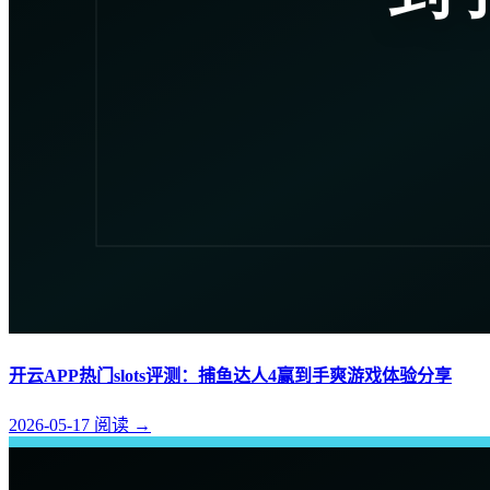
开云APP热门slots评测：捕鱼达人4赢到手爽游戏体验分享
2026-05-17
阅读
→