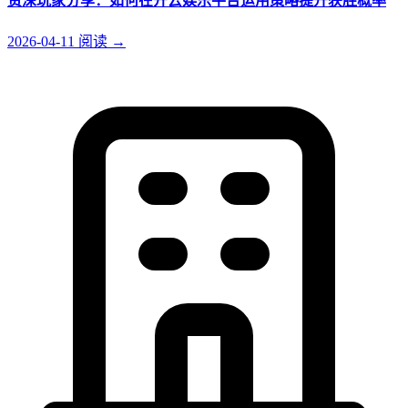
资深玩家分享：如何在开云娱乐平台运用策略提升获胜概率
2026-04-11
阅读
→