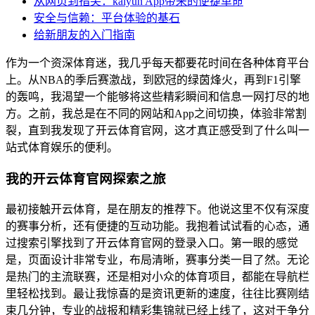
从网页到指尖：kaiyun App带来的便捷革命
安全与信赖：平台体验的基石
给新朋友的入门指南
作为一个资深体育迷，我几乎每天都要花时间在各种体育平台
上。从NBA的季后赛激战，到欧冠的绿茵烽火，再到F1引擎
的轰鸣，我渴望一个能够将这些精彩瞬间和信息一网打尽的地
方。之前，我总是在不同的网站和App之间切换，体验非常割
裂，直到我发现了开云体育官网，这才真正感受到了什么叫一
站式体育娱乐的便利。
我的开云体育官网探索之旅
最初接触开云体育，是在朋友的推荐下。他说这里不仅有深度
的赛事分析，还有便捷的互动功能。我抱着试试看的心态，通
过搜索引擎找到了开云体育官网的登录入口。第一眼的感觉
是，页面设计非常专业，布局清晰，赛事分类一目了然。无论
是热门的主流联赛，还是相对小众的体育项目，都能在导航栏
里轻松找到。最让我惊喜的是资讯更新的速度，往往比赛刚结
束几分钟，专业的战报和精彩集锦就已经上线了，这对于争分