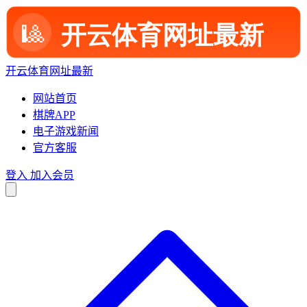
开云体育网址最新
网站首页
棋牌APP
电子游戏新闻
官方客服
登入
加入会员