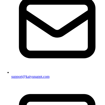
support@kaiyunappt.com