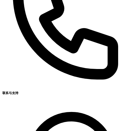
联系与支持