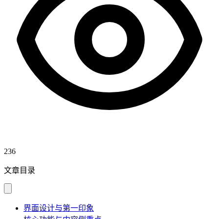
236
文章目录
界面设计与第一印象