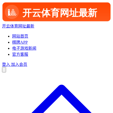
开云体育网址最新
网站首页
棋牌APP
电子游戏新闻
官方客服
登入
加入会员