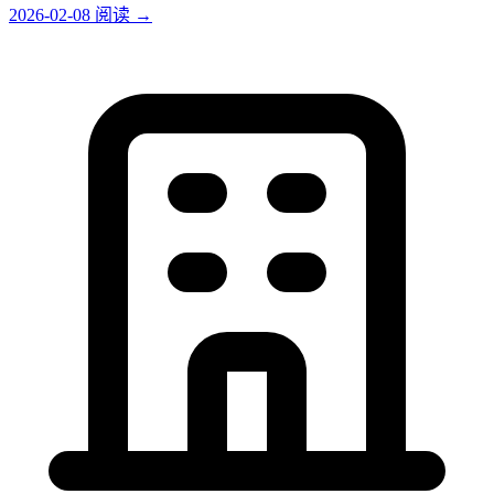
2026-02-08
阅读
→