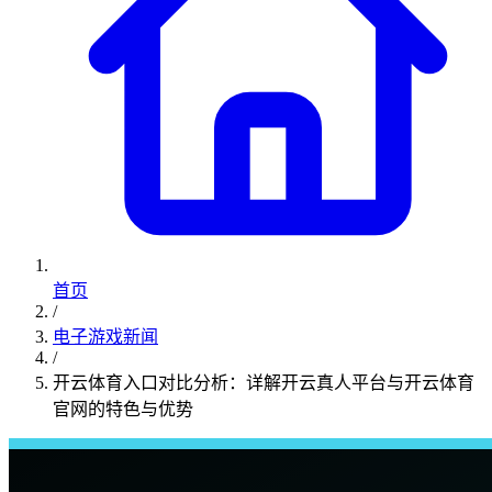
首页
/
电子游戏新闻
/
开云体育入口对比分析：详解开云真人平台与开云体育
官网的特色与优势