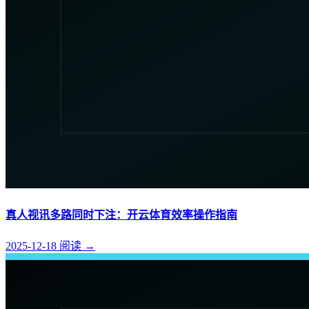
真人视讯多路同时下注：开云体育效率操作指南
2025-12-18
阅读
→