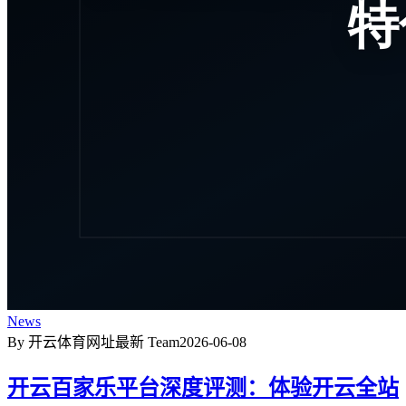
News
By 开云体育网址最新 Team
2026-06-08
开云百家乐平台深度评测：体验开云全站