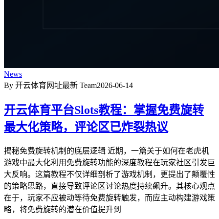
News
By 开云体育网址最新 Team
2026-06-14
开云体育平台Slots教程：掌握免费旋转
最大化策略，评论区已炸裂热议
揭秘免费旋转机制的底层逻辑 近期，一篇关于如何在老虎机
游戏中最大化利用免费旋转功能的深度教程在玩家社区引发巨
大反响。这篇教程不仅详细剖析了游戏机制，更提出了颠覆性
的策略思路，直接导致评论区讨论热度持续飙升。其核心观点
在于，玩家不应被动等待免费旋转触发，而应主动构建游戏策
略，将免费旋转的潜在价值提升到