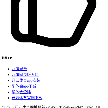
推荐平台
九游娱乐
九游网页版入口
开云体育app安装
华体会app下载
华体会登陆
开云体育官网下载
© 2026 开云体育网址最新 (KaiYunTiYuWangZhiZuiXin). All