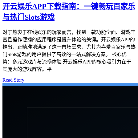
开云娱乐APP下载指南：一键畅玩百家乐
与热门Slots游戏
对于热衷于在线娱乐的玩家而言，找到一款功能全面、游戏丰
富且操作便捷的应用程序是提升体验的关键。开云娱乐APP的
推出，正精准地满足了这一市场需求，尤其为喜爱百家乐与热
门Slots游戏的用户提供了高效的一站式解决方案。 核心优
势：多元游戏库与流畅体验 开云娱乐APP的核心吸引力在于
其庞大的游戏阵容。平
Read Story