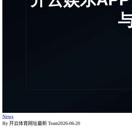
News
By 开云体育网址最新 Team
2026-06-20