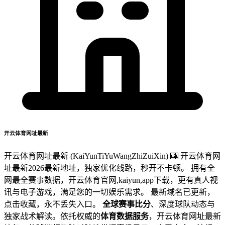
开云体育网址最新
开云体育网址最新 (KaiYunTiYuWangZhiZuiXin) 🎰 开云体育网
址最新2026最新地址，独家优化线路，秒开不卡顿。 拥有全
网最全赛事数据，开云体育官网,kaiyun,app下载，更有真人视
讯与电子游戏，满足您的一切娱乐需求。 最新域名已更新，
点击收藏，永不丢失入口。
全球赛事比分
、深度球队动态与
独家战术解读。依托权威的
体育数据服务
，开云体育网址最新