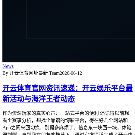
News
By 开云体育网址最新 Team
2026-06-12
开云体育官网资讯速递：开云娱乐平台最
新活动与海洋王者动态
作为资深玩家的真实心声：一站式平台的便利 还记得以前想
看个赛事分析，想找个靠谱的博彩平台，得在好几个网站和
App之间来回切换，别提多麻烦了。信息东一块西一块，体验
很割裂。直到我在朋友的推荐下，通过官方渠道完成了开云体