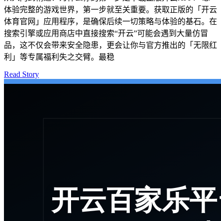
体验完整的游戏世界，第一步就至关重要。获取正版的「开云
体育官网」应用程序，是确保后续一切策略与体验的基石。在
搜索引擎或应用商店中直接搜索“开云”可能会遇到大量仿冒
品，这不仅会带来安全隐患，更会让你与官方推出的「无限红
利」等专属福利失之交臂。最稳
Read Story