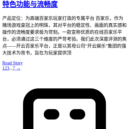
特色功能与流畅度
产品定位：为高端百家乐玩家打造的专属平台 百家乐，作为
赌场游戏皇冠上的明珠，其对平台的稳定性、画面的真实感和
操作的流畅度要求极为苛刻。一款宣称优质的在线百家乐平
台，必须通过这三个维度的严苛考验。我们此次深度评测的焦
点——开云百家乐平台，正是以其母公司“开云娱乐”集团的强
大技术为背书，旨在为玩家提供顶
Read Story
1
2
3
...
7
→