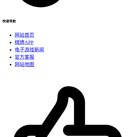
快速导航
网站首页
棋牌APP
电子游戏新闻
官方客服
网站地图