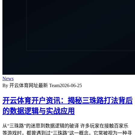
News
By 开云体育网址最新 Team
2026-06-25
开云体育开户资讯：揭秘三珠路打法背后
的数据逻辑与实战应用
从“三珠路”的迷思到数据逻辑的破译 许多玩家在接触百家乐
等游戏时，都曾遇到过“三珠路”这一概念，它常被视为一种寻