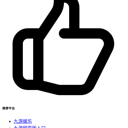
推荐平台
九游娱乐