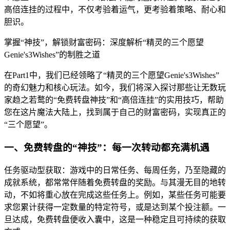
高倍连挂的过程中，不仅考验着运气，更考验着策略、耐心和
胆识。
掌握“神技”，解锁财富密码：深度解析“精灵的三个愿望
Genie's3Wishes”的制胜之道
在Part1中，我们已经领略了“精灵的三个愿望Genie's3Wishes”
的奇幻魅力和核心玩法。如今，我们将深入探讨那些让无数玩
家趋之若鹜的“免费转盘神技”和“高倍连挂”的实用技巧，帮助
您在这片魔法大陆上，找到属于自己的财富密码，实现真正的
“三个愿望”。
一、免费转盘的“神技”：每一次转动都充满机遇
任务驱动型获取：游戏中的日常任务、每周任务，乃至隐藏的
成就系统，都常常伴随着免费转盘的奖励。与其漫无目的地转
动，不如将重心放在完成这些任务上。例如，某些任务可能要
求您累计获得一定数量的特定符号，或是达到某个投注额。一
旦达成，免费转盘便收入囊中，这是一种稳定且可持续的获取