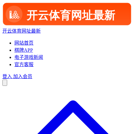
开云体育网址最新
网站首页
棋牌APP
电子游戏新闻
官方客服
登入
加入会员