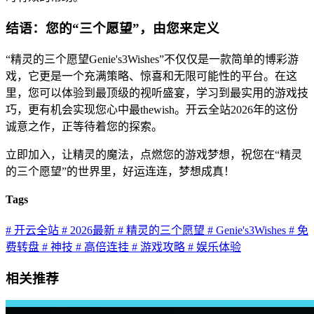
结语：您的“三个愿望”，由您来定义
“精灵的三个愿望Genie's3Wishes”不仅仅是一款简单的博彩游
戏，它更是一个充满策略、惊喜和无限可能性的平台。在这
里，您可以体验到最顶级的视听盛宴，学习到最实用的游戏技
巧，更有机会实现您心中最thewish。开云全站2026年的这份
诚意之作，正等待着您的探索。
立即加入，让精灵的魔法，点燃您的游戏梦想，祝您在“精灵
的三个愿望”的世界里，好运连连，梦想成真！
Tags
# 开云全站
# 2026最新
# 精灵的三个愿望
# Genie's3Wishes
# 免
费转盘
# 神技
# 高倍连挂
# 游戏攻略
# 娱乐体验
相关推荐