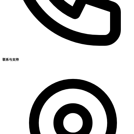
联系与支持