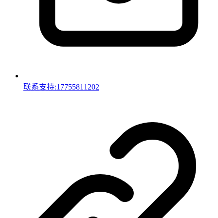
联系支持:17755811202